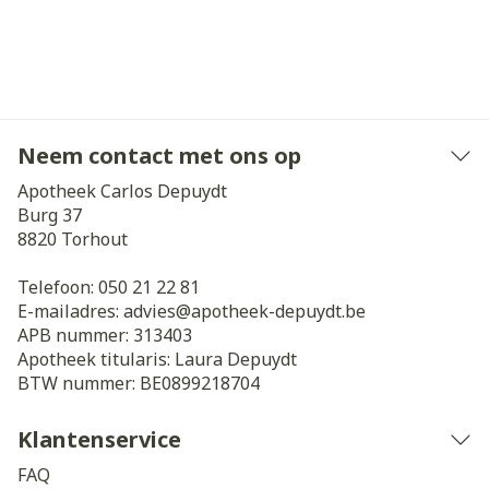
Neem contact met ons op
Apotheek Carlos Depuydt
Burg 37
8820
Torhout
Telefoon:
050 21 22 81
E-mailadres:
advies@
apotheek-depuydt.be
APB nummer:
313403
Apotheek titularis:
Laura Depuydt
BTW nummer:
BE0899218704
Klantenservice
FAQ