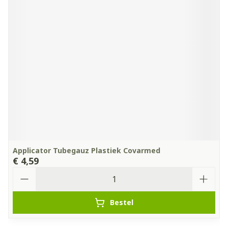
Applicator Tubegauz Plastiek Covarmed
€ 4,59
Aantal
Bestel