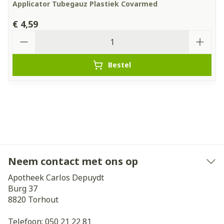
Applicator Tubegauz Plastiek Covarmed
€ 4,59
Aantal
Bestel
Neem contact met ons op
Apotheek Carlos Depuydt
Burg 37
8820
Torhout
Telefoon:
050 21 22 81