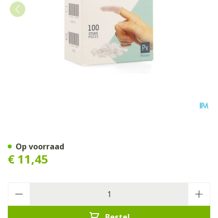
Pharmex Vingerling Opgerol
Op voorraad
€ 11,45
Aantal
Bestel