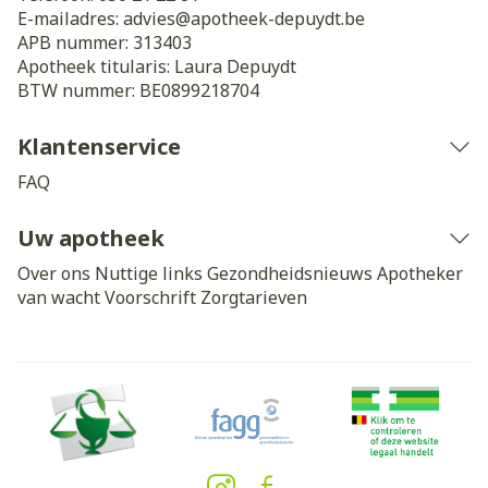
E-mailadres:
advies@
apotheek-depuydt.be
APB nummer:
313403
Apotheek titularis:
Laura Depuydt
BTW nummer:
BE0899218704
Klantenservice
FAQ
Uw apotheek
Over ons
Nuttige links
Gezondheidsnieuws
Apotheker
van wacht
Voorschrift
Zorgtarieven