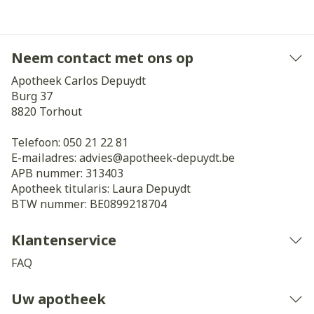
Neem contact met ons op
Apotheek Carlos Depuydt
Burg 37
8820
Torhout
Telefoon:
050 21 22 81
E-mailadres:
advies@
apotheek-depuydt.be
APB nummer:
313403
Apotheek titularis:
Laura Depuydt
BTW nummer:
BE0899218704
Klantenservice
FAQ
Uw apotheek