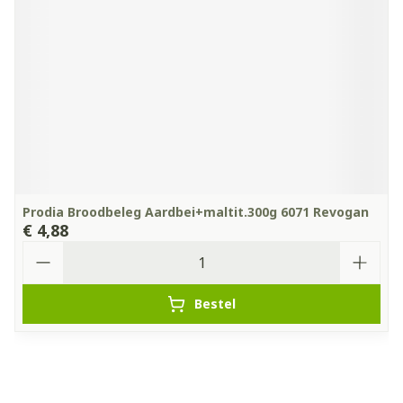
Prodia Broodbeleg Aardbei+maltit.300g 6071 Revogan
€ 4,88
Aantal
Bestel