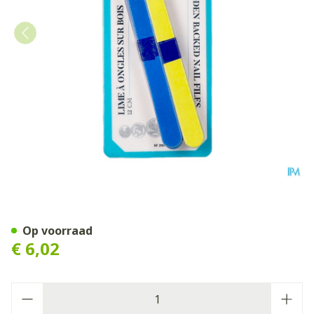
Houten Kristalvijlen Klein M
Op voorraad
€ 6,02
Aantal