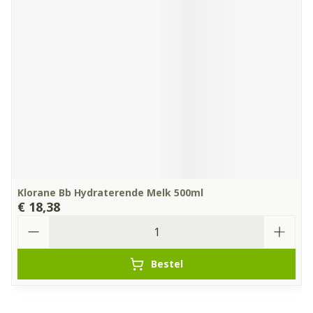
Klorane Bb Hydraterende Melk 500ml
€ 18,38
Aantal
Bestel