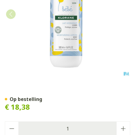
Klorane Bb Hydraterende M
Op bestelling
€ 18,38
Aantal