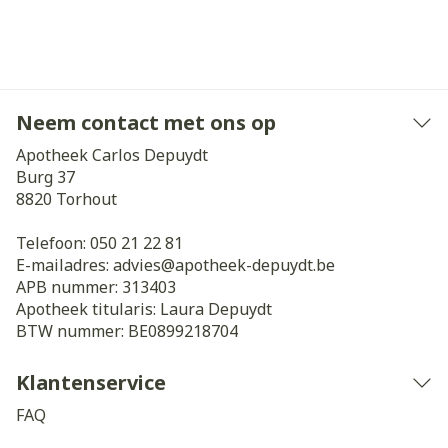
Neem contact met ons op
Apotheek Carlos Depuydt
Burg 37
8820
Torhout
Telefoon:
050 21 22 81
E-mailadres:
advies@
apotheek-depuydt.be
APB nummer:
313403
Apotheek titularis:
Laura Depuydt
BTW nummer:
BE0899218704
Klantenservice
FAQ