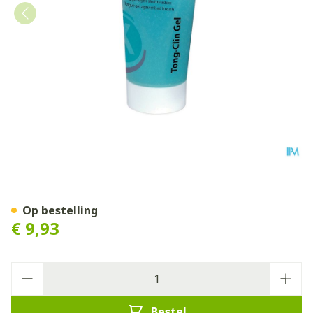
Miradent Tong-clin Gel
Op bestelling
€ 9,93
Aantal
Bestel