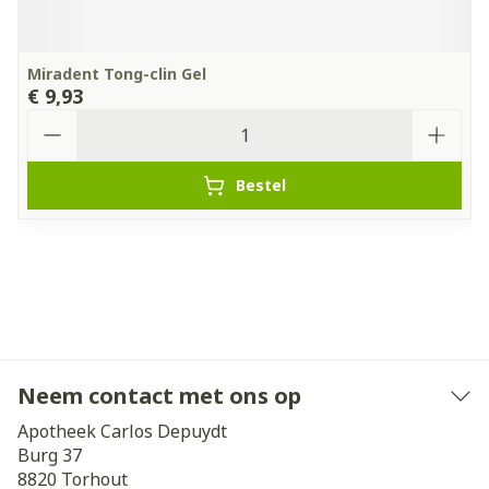
Miradent Tong-clin Gel
€ 9,93
Aantal
Bestel
Neem contact met ons op
Apotheek Carlos Depuydt
Burg 37
8820
Torhout