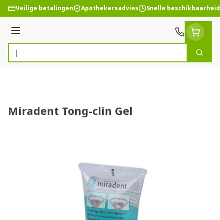
Ga naar de inhoud
Veilige betalingen
Apothekersadvies
Snelle beschikbaarheid
Menu
Zoek
Product, merk, categorie...
Miradent Tong-clin Gel