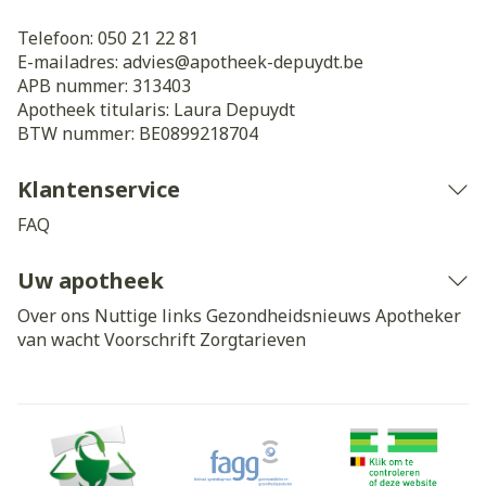
Telefoon:
050 21 22 81
E-mailadres:
advies@
apotheek-depuydt.be
APB nummer:
313403
Apotheek titularis:
Laura Depuydt
BTW nummer:
BE0899218704
Klantenservice
FAQ
Uw apotheek
Over ons
Nuttige links
Gezondheidsnieuws
Apotheker
van wacht
Voorschrift
Zorgtarieven