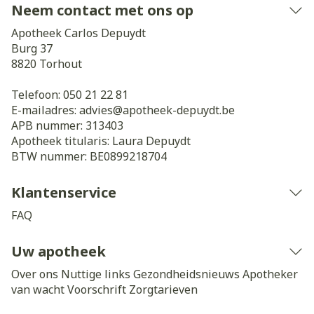
Neem contact met ons op
Apotheek Carlos Depuydt
Burg 37
8820
Torhout
Telefoon:
050 21 22 81
E-mailadres:
advies@
apotheek-depuydt.be
APB nummer:
313403
Apotheek titularis:
Laura Depuydt
BTW nummer:
BE0899218704
Klantenservice
FAQ
Uw apotheek
Over ons
Nuttige links
Gezondheidsnieuws
Apotheker
van wacht
Voorschrift
Zorgtarieven