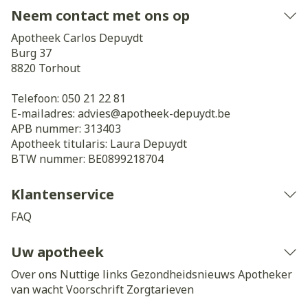
Neem contact met ons op
Apotheek Carlos Depuydt
Burg 37
8820
Torhout
Telefoon:
050 21 22 81
E-mailadres:
advies@
apotheek-depuydt.be
APB nummer:
313403
Apotheek titularis:
Laura Depuydt
BTW nummer:
BE0899218704
Klantenservice
FAQ
Uw apotheek
Over ons
Nuttige links
Gezondheidsnieuws
Apotheker
van wacht
Voorschrift
Zorgtarieven