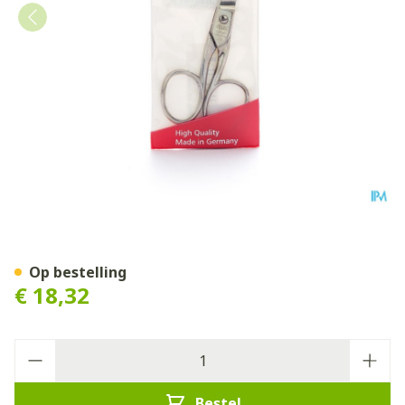
Nippes Schaar Pedikuur N2
Op bestelling
€ 18,32
Aantal
Bestel