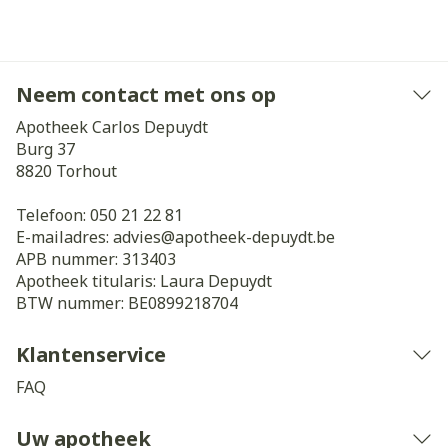
Neem contact met ons op
Apotheek Carlos Depuydt
Burg 37
8820
Torhout
Telefoon:
050 21 22 81
E-mailadres:
advies@
apotheek-depuydt.be
APB nummer:
313403
Apotheek titularis:
Laura Depuydt
BTW nummer:
BE0899218704
Klantenservice
FAQ
Uw apotheek