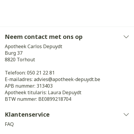
Neem contact met ons op
Apotheek Carlos Depuydt
Burg 37
8820
Torhout
Telefoon:
050 21 22 81
E-mailadres:
advies@
apotheek-depuydt.be
APB nummer:
313403
Apotheek titularis:
Laura Depuydt
BTW nummer:
BE0899218704
Klantenservice
FAQ