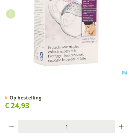
Philips Avent Isis Borstsch
Op bestelling
€ 24,93
Aantal