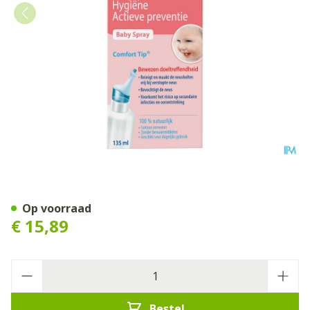
Physiomer Iso Baby Spray 
Op voorraad
€ 15,89
Aantal
Bestel