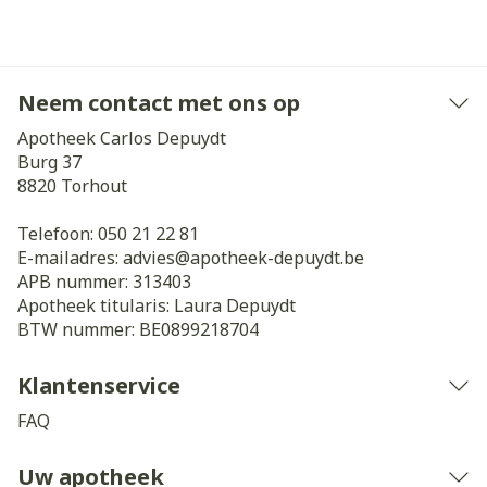
Neem contact met ons op
Apotheek Carlos Depuydt
Burg 37
8820
Torhout
Telefoon:
050 21 22 81
E-mailadres:
advies@
apotheek-depuydt.be
APB nummer:
313403
Apotheek titularis:
Laura Depuydt
BTW nummer:
BE0899218704
Klantenservice
FAQ
Uw apotheek