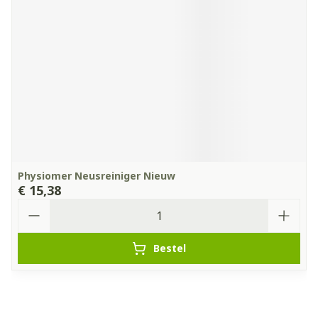
Physiomer Neusreiniger Nieuw
€ 15,38
Aantal
Bestel