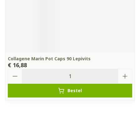
Collagene Marin Pot Caps 90 Lepivits
€ 16,88
Aantal
Bestel