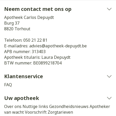
Neem contact met ons op
Apotheek Carlos Depuydt
Burg 37
8820
Torhout
Telefoon:
050 21 22 81
E-mailadres:
advies@
apotheek-depuydt.be
APB nummer:
313403
Apotheek titularis:
Laura Depuydt
BTW nummer:
BE0899218704
Klantenservice
FAQ
Uw apotheek
Over ons
Nuttige links
Gezondheidsnieuws
Apotheker
van wacht
Voorschrift
Zorgtarieven