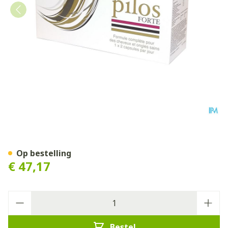
Pilos Forte Blister Caps 6 X 
Op bestelling
€ 47,17
Aantal
Bestel