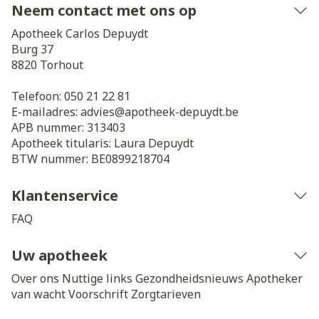
Neem contact met ons op
Apotheek Carlos Depuydt
Burg 37
8820
Torhout
Telefoon:
050 21 22 81
E-mailadres:
advies@
apotheek-depuydt.be
APB nummer:
313403
Apotheek titularis:
Laura Depuydt
BTW nummer:
BE0899218704
Klantenservice
FAQ
Uw apotheek
Over ons
Nuttige links
Gezondheidsnieuws
Apotheker
van wacht
Voorschrift
Zorgtarieven