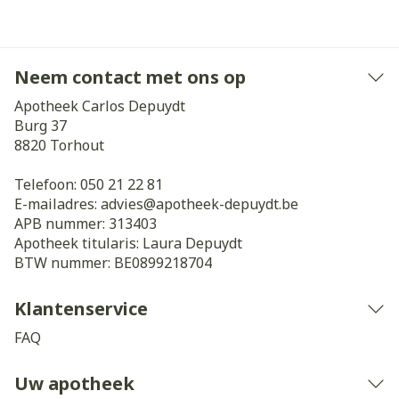
Neem contact met ons op
Apotheek Carlos Depuydt
Burg 37
8820
Torhout
Telefoon:
050 21 22 81
E-mailadres:
advies@
apotheek-depuydt.be
APB nummer:
313403
Apotheek titularis:
Laura Depuydt
BTW nummer:
BE0899218704
Klantenservice
FAQ
Uw apotheek