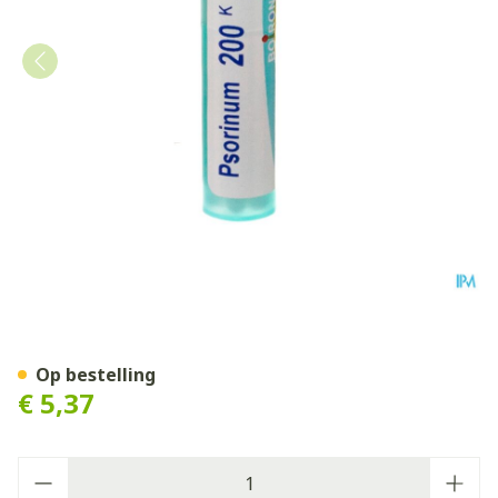
Psorinum 200k Gr 4g Boiro
Op bestelling
€ 5,37
Aantal