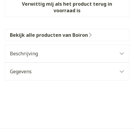
Verwittig mij als het product terug in
voorraad is
Bekijk alle producten van Boiron
Beschrijving
Gegevens