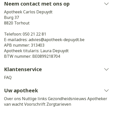
Neem contact met ons op
Apotheek Carlos Depuydt
Burg 37
8820
Torhout
Telefoon:
050 21 22 81
E-mailadres:
advies@
apotheek-depuydt.be
APB nummer:
313403
Apotheek titularis:
Laura Depuydt
BTW nummer:
BE0899218704
Klantenservice
FAQ
Uw apotheek
Over ons
Nuttige links
Gezondheidsnieuws
Apotheker
van wacht
Voorschrift
Zorgtarieven