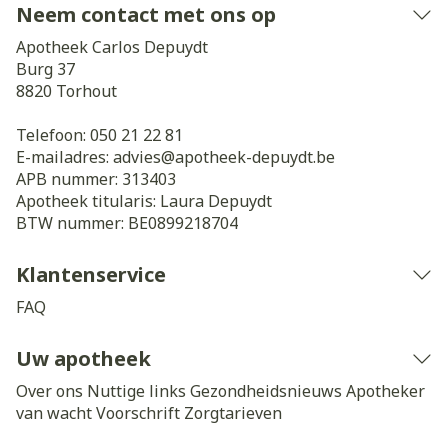
Neem contact met ons op
Apotheek Carlos Depuydt
Burg 37
8820
Torhout
Telefoon:
050 21 22 81
E-mailadres:
advies@
apotheek-depuydt.be
APB nummer:
313403
Apotheek titularis:
Laura Depuydt
BTW nummer:
BE0899218704
Klantenservice
FAQ
Uw apotheek
Over ons
Nuttige links
Gezondheidsnieuws
Apotheker
van wacht
Voorschrift
Zorgtarieven