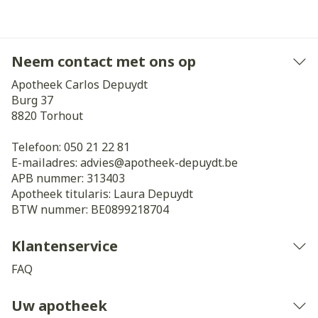
Neem contact met ons op
Apotheek Carlos Depuydt
Burg 37
8820
Torhout
Telefoon:
050 21 22 81
E-mailadres:
advies@
apotheek-depuydt.be
APB nummer:
313403
Apotheek titularis:
Laura Depuydt
BTW nummer:
BE0899218704
Klantenservice
FAQ
Uw apotheek