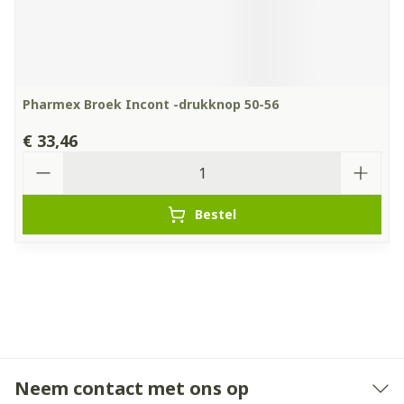
Pharmex Broek Incont -drukknop 50-56
€ 33,46
Aantal
Bestel
Neem contact met ons op