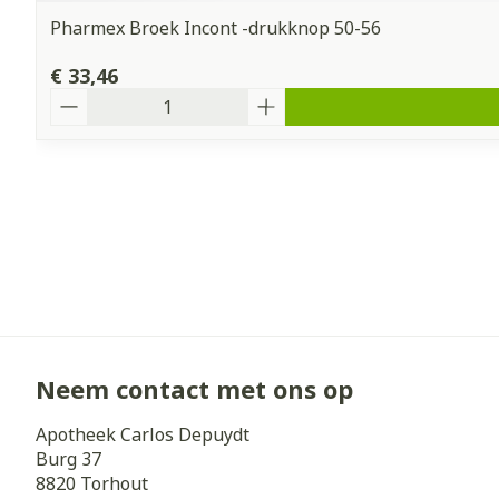
Pharmex Broek Incont -drukknop 50-56
€ 33,46
Aantal
Neem contact met ons op
Apotheek Carlos Depuydt
Burg 37
8820
Torhout