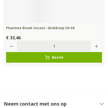
Pharmex Broek Incont -drukknop 50-56
€ 33,46
Aantal
Bestel
Neem contact met ons op