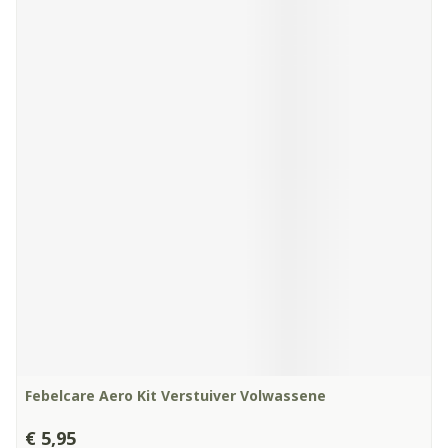
Febelcare Aero Kit Verstuiver Volwassene
€ 5,95