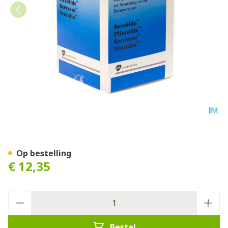
Volumatic - Glaxo
Op bestelling
€ 12,35
Aantal
Bestel