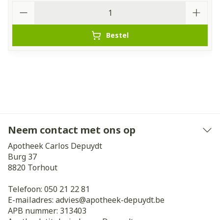
Aantal
Bestel
Neem contact met ons op
Apotheek Carlos Depuydt
Burg 37
8820
Torhout
Telefoon:
050 21 22 81
E-mailadres:
advies@
apotheek-depuydt.be
APB nummer:
313403