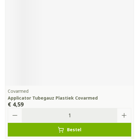
Covarmed
Applicator Tubegauz Plastiek Covarmed
€ 4,59
Aantal
Bestel