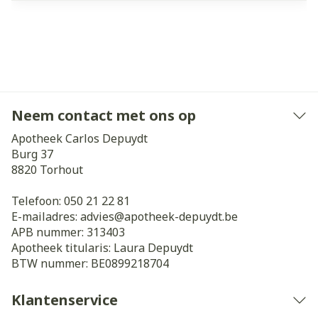
Neem contact met ons op
Apotheek Carlos Depuydt
Burg 37
8820
Torhout
Telefoon:
050 21 22 81
E-mailadres:
advies@
apotheek-depuydt.be
APB nummer:
313403
Apotheek titularis:
Laura Depuydt
BTW nummer:
BE0899218704
Klantenservice