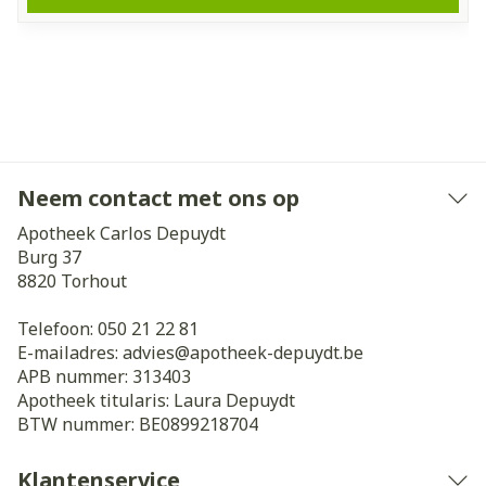
Neem contact met ons op
Apotheek Carlos Depuydt
Burg 37
8820
Torhout
Telefoon:
050 21 22 81
E-mailadres:
advies@
apotheek-depuydt.be
APB nummer:
313403
Apotheek titularis:
Laura Depuydt
BTW nummer:
BE0899218704
Klantenservice