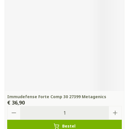
Immudefense Forte Comp 30 27399 Metagenics
€ 36,90
Aantal
Bestel