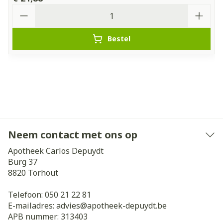
Aantal
Bestel
Neem contact met ons op
Apotheek Carlos Depuydt
Burg 37
8820
Torhout
Telefoon:
050 21 22 81
E-mailadres:
advies@
apotheek-depuydt.be
APB nummer:
313403