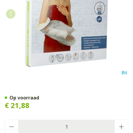
Cameleone Aquaprotection
Op voorraad
€ 21,88
Aantal