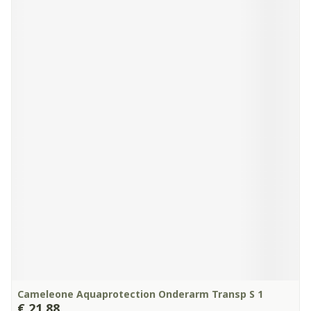
Cameleone Aquaprotection Onderarm Transp S 1
€ 21,88