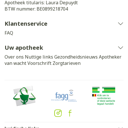
Apotheek titularis:
Laura Depuydt
BTW nummer:
BE0899218704
Klantenservice
FAQ
Uw apotheek
Over ons
Nuttige links
Gezondheidsnieuws
Apotheker
van wacht
Voorschrift
Zorgtarieven