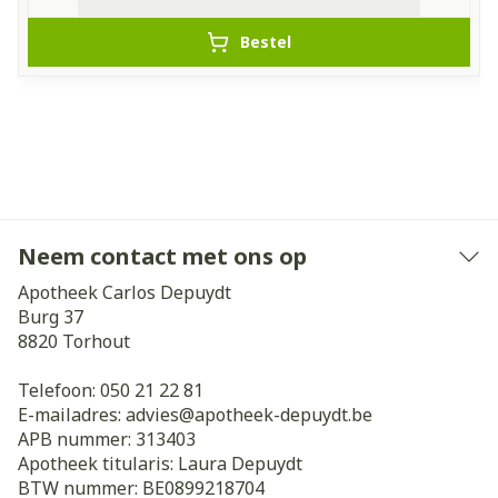
Bestel
Neem contact met ons op
Apotheek Carlos Depuydt
Burg 37
8820
Torhout
Telefoon:
050 21 22 81
E-mailadres:
advies@
apotheek-depuydt.be
APB nummer:
313403
Apotheek titularis:
Laura Depuydt
BTW nummer:
BE0899218704