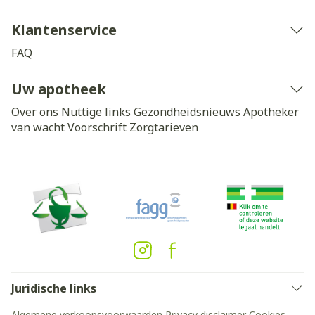
Klantenservice
FAQ
Uw apotheek
Over ons
Nuttige links
Gezondheidsnieuws
Apotheker
van wacht
Voorschrift
Zorgtarieven
Juridische links
Algemene verkoopsvoorwaarden
Privacy disclaimer
Cookies