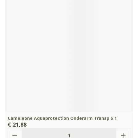
Cameleone Aquaprotection Onderarm Transp S 1
€ 21,88
Aantal