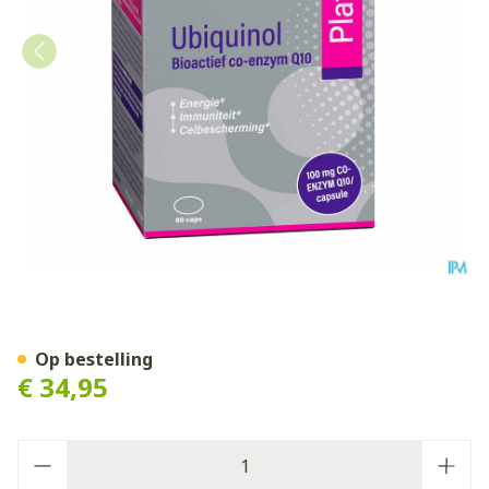
Mannavital Ubiquinol Plati
Op bestelling
€ 34,95
Aantal