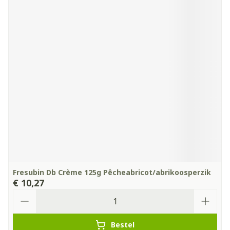
Fresubin Db Crème 125g Pêcheabricot/abrikoosperzik
€ 10,27
Aantal
Bestel