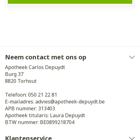
Neem contact met ons op
Apotheek Carlos Depuydt
Burg 37
8820
Torhout
Telefoon:
050 21 22 81
E-mailadres:
advies@
apotheek-depuydt.be
APB nummer:
313403
Apotheek titularis:
Laura Depuydt
BTW nummer:
BE0899218704
Klantenservice