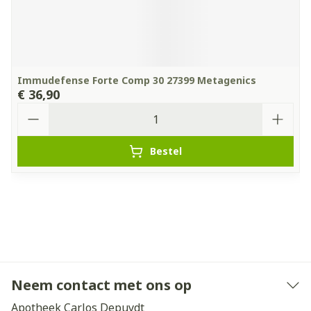
Immudefense Forte Comp 30 27399 Metagenics
€ 36,90
Aantal
Bestel
Neem contact met ons op
Apotheek Carlos Depuydt