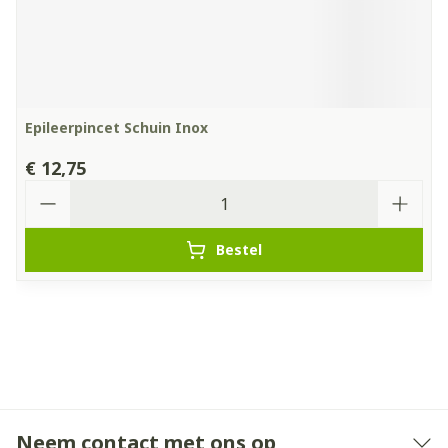
Epileerpincet Schuin Inox
€ 12,75
Aantal
Bestel
Neem contact met ons op